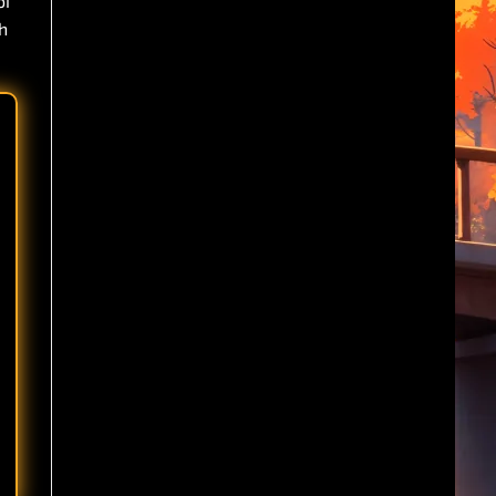
ổi
Pháp
Tác,
Chơi
Đánh
Nhận
h
Lô
Hoa
Khoa
Hồng
Học
Khủng
Giúp
Thắng
Lớn
Mỗi
Ngày