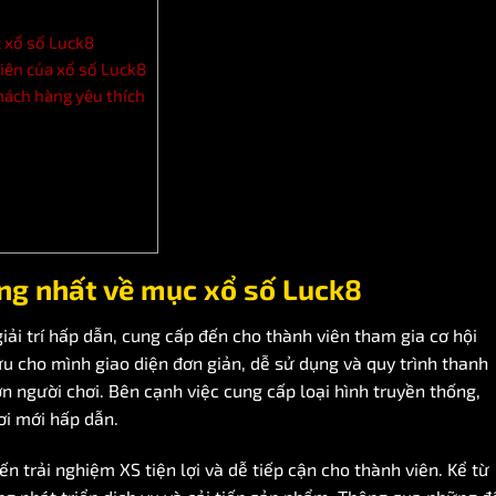
 xổ số Luck8
viên của xổ số Luck8
ách hàng yêu thích
ung nhất về mục xổ số Luck8
iải trí hấp dẫn, cung cấp đến cho thành viên tham gia cơ hội
 cho mình giao diện đơn giản, dễ sử dụng và quy trình thanh
n người chơi. Bên cạnh việc cung cấp loại hình truyền thống,
ơi mới hấp dẫn.
 trải nghiệm XS tiện lợi và dễ tiếp cận cho thành viên. Kể từ