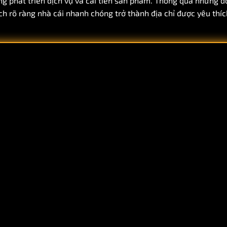
g phát triển dịch vụ và cải tiến sản phẩm. Thông qua những đ
h rõ ràng nhà cái nhanh chóng trở thành địa chỉ được yêu thíc