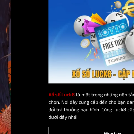
Xổ số Luck8
là một trong những nền tảng
chọn. Nơi đây cung cấp đến cho bạn da
đổi trả thưởng hậu hĩnh. Cùng Luck8 cập
dưới đây nhé!
Mục Lục