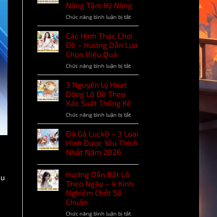
Đề
Nâng Tầm Kỹ Năng
Dài
Chức năng bình luận bị tắt
ở
Hạn
Top
Với
4
5
Các Hình Thức Chơi
Cách
Bí
Đề – Hướng Dẫn Lựa
Lập
Quyết
Chọn Hiệu Quả
Dàn
Thắng
Chức năng bình luận bị tắt
ở
Đề
Lớn
Các
Chuẩn
Hình
Xác
3 Nguyên Lý Hoạt
Thức
Giúp
Động Lô Đề Theo
Chơi
Nâng
Xác Suất Thống Kê
Đề
Tầm
Chức năng bình luận bị tắt
ở
–
Kỹ
3
Hướng
Năng
Nguyên
Dẫn
Đá Gà Luck8 – 3 Loại
Lý
Lựa
Hình Được Yêu Thích
Hoạt
Chọn
Nhất Năm 2026
Động
Hiệu
Lô
Quả
Đề
Hướng Dẫn Bắt Lô
ệu
Theo
Theo Ngày – 4 Kinh
Xác
Nghiệm Chốt Số
Suất
Chuẩn
Thống
Chức năng bình luận bị tắt
Kê
ở