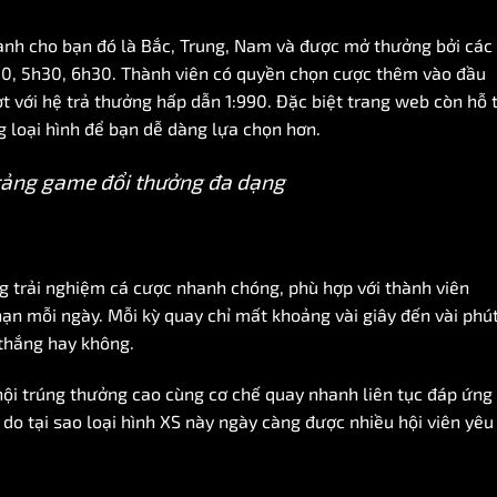
ành cho bạn đó là Bắc, Trung, Nam và được mở thưởng bởi các
30, 5h30, 6h30. Thành viên có quyền chọn cược thêm vào đầu
ợt với hệ trả thưởng hấp dẫn 1:990. Đặc biệt trang web còn hỗ 
g loại hình để bạn dễ dàng lựa chọn hơn.
tảng game đổi thưởng đa dạng
 trải nghiệm cá cược nhanh chóng, phù hợp với thành viên
hạn mỗi ngày. Mỗi kỳ quay chỉ mất khoảng vài giây đến vài phú
 thắng hay không.
 hội trúng thưởng cao cùng cơ chế quay nhanh liên tục đáp ứng
do tại sao loại hình XS này ngày càng được nhiều hội viên yêu