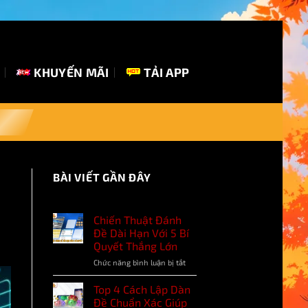
KHUYẾN MÃI
TẢI APP
BÀI VIẾT GẦN ĐÂY
Chiến Thuật Đánh
Đề Dài Hạn Với 5 Bí
Quyết Thắng Lớn
Chức năng bình luận bị tắt
ở
Chiến
Thuật
Top 4 Cách Lập Dàn
Đánh
Đề Chuẩn Xác Giúp