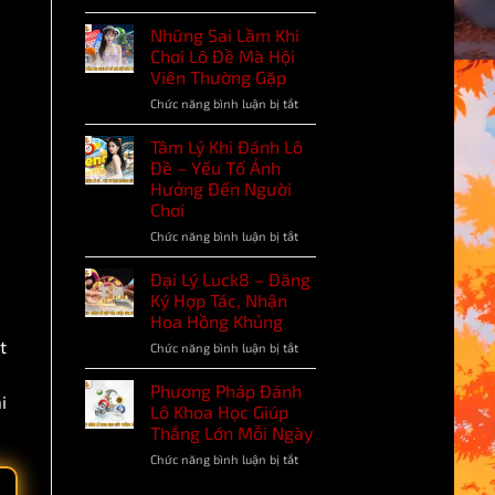
Hướng
Dẫn
Những Sai Lầm Khi
Bắt
Chơi Lô Đề Mà Hội
Lô
Viên Thường Gặp
Theo
Chức năng bình luận bị tắt
ở
Ngày
Những
–
Sai
4
Tâm Lý Khi Đánh Lô
Lầm
Kinh
Đề – Yếu Tố Ảnh
Khi
Nghiệm
Hưởng Đến Người
Chơi
Chốt
Chơi
Lô
Số
Đề
Chức năng bình luận bị tắt
Chuẩn
ở
Mà
Tâm
Hội
Lý
Đại Lý Luck8 – Đăng
Viên
Khi
Ký Hợp Tác, Nhận
Thường
Đánh
Hoa Hồng Khủng
Gặp
Lô
t
Chức năng bình luận bị tắt
ở
Đề
Đại
–
Lý
Yếu
Phương Pháp Đánh
i
Luck8
Tố
Lô Khoa Học Giúp
–
Ảnh
Thắng Lớn Mỗi Ngày
Đăng
Hưởng
Chức năng bình luận bị tắt
ở
Ký
Đến
Phương
Hợp
Người