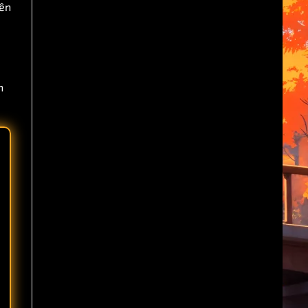
nên
n