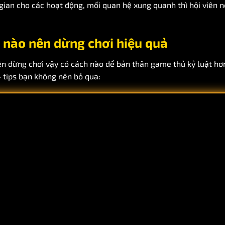
i gian cho các hoạt động, mối quan hệ xung quanh thì hội viên 
i nào nên dừng chơi hiệu quả
nên dừng chơi vậy có cách nào để bản thân game thủ kỷ luật hơ
4 tips bạn không nên bỏ qua: