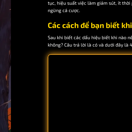
tục, hiệu suất việc làm giảm sút, ít thờ
ngừng cá cược.
Các cách để bạn biết kh
Sau khi biết các dấu hiệu biết khi nào 
không? Câu trả lời là có và dưới đây là 