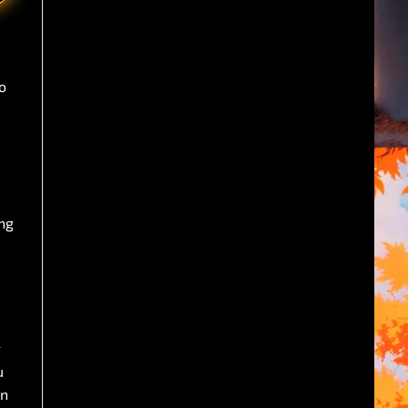
o
ừng
g
u
ên