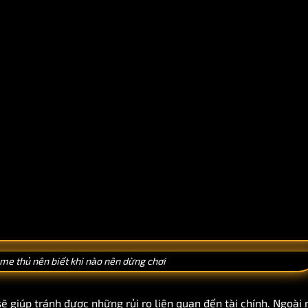
me thủ nên biết khi nào nên dừng chơi
 sẽ giúp tránh được những rủi ro liên quan đến tài chính. Ngoài 