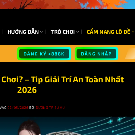
HƯỚNG DẪN
TRÒ CHƠI
CẨM NANG LÔ ĐỀ
ĐĂNG KÝ +888K
ĐĂNG NHẬP
hơi? – Tip Giải Trí An Toàn Nhất
2026
 VÀO
02/05/2026
BỞI
DƯƠNG TRIỆU VŨ