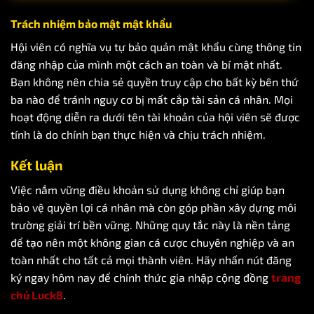
Trách nhiệm bảo mật mật khẩu
Hội viên có nghĩa vụ tự bảo quản mật khẩu cùng thông tin
đăng nhập của mình một cách an toàn và bí mật nhất.
Bạn không nên chia sẻ quyền truy cập cho bất kỳ bên thứ
ba nào để tránh nguy cơ bị mất cắp tài sản cá nhân. Mọi
hoạt động diễn ra dưới tên tài khoản của hội viên sẽ được
tính là do chính bạn thực hiện và chịu trách nhiệm.
Kết luận
Việc nắm vững
điều khoản sử dụng
không chỉ giúp bạn
bảo vệ quyền lợi cá nhân mà còn góp phần xây dựng môi
trường giải trí bền vững. Những quy tắc này là nền tảng
để tạo nên một không gian cá cược chuyên nghiệp và an
toàn nhất cho tất cả mọi thành viên. Hãy nhấn nút đăng
ký ngay hôm nay để chính thức gia nhập cộng đồng
trang
chủ Luck8
.