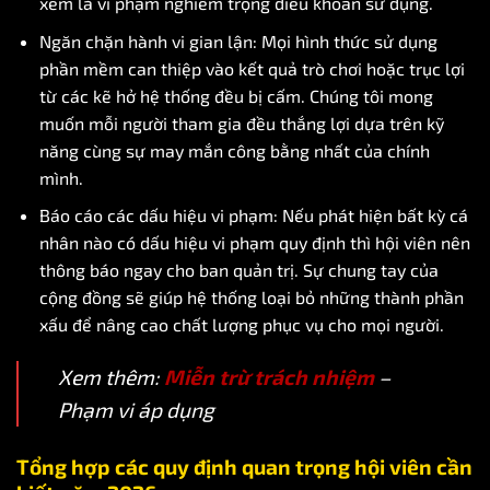
xem là vi phạm nghiêm trọng điều khoản sử dụng.
Ngăn chặn hành vi gian lận: Mọi hình thức sử dụng
phần mềm can thiệp vào kết quả trò chơi hoặc trục lợi
từ các kẽ hở hệ thống đều bị cấm. Chúng tôi mong
muốn mỗi người tham gia đều thắng lợi dựa trên kỹ
năng cùng sự may mắn công bằng nhất của chính
mình.
Báo cáo các dấu hiệu vi phạm: Nếu phát hiện bất kỳ cá
nhân nào có dấu hiệu vi phạm quy định thì hội viên nên
thông báo ngay cho ban quản trị. Sự chung tay của
cộng đồng sẽ giúp hệ thống loại bỏ những thành phần
xấu để nâng cao chất lượng phục vụ cho mọi người.
Xem thêm:
Miễn trừ trách nhiệm
–
Phạm vi áp dụng
Tổng hợp các quy định quan trọng hội viên cần