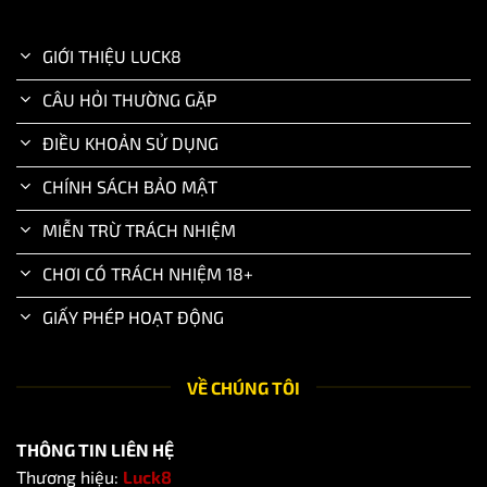
GIỚI THIỆU LUCK8
CÂU HỎI THƯỜNG GẶP
ĐIỀU KHOẢN SỬ DỤNG
CHÍNH SÁCH BẢO MẬT
MIỄN TRỪ TRÁCH NHIỆM
CHƠI CÓ TRÁCH NHIỆM 18+
GIẤY PHÉP HOẠT ĐỘNG
VỀ CHÚNG TÔI
THÔNG TIN LIÊN HỆ
Thương hiệu:
Luck8