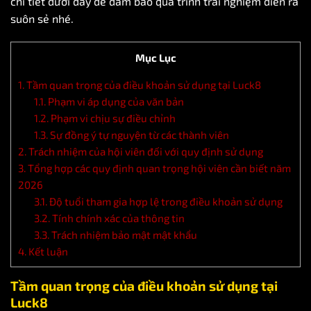
chi tiết dưới đây để đảm bảo quá trình trải nghiệm diễn ra
suôn sẻ nhé.
Mục Lục
1.
Tầm quan trọng của điều khoản sử dụng tại Luck8
1.1.
Phạm vi áp dụng của văn bản
1.2.
Phạm vi chịu sự điều chỉnh
1.3.
Sự đồng ý tự nguyện từ các thành viên
2.
Trách nhiệm của hội viên đối với quy định sử dụng
3.
Tổng hợp các quy định quan trọng hội viên cần biết năm
2026
3.1.
Độ tuổi tham gia hợp lệ trong điều khoản sử dụng
3.2.
Tính chính xác của thông tin
3.3.
Trách nhiệm bảo mật mật khẩu
4.
Kết luận
Tầm quan trọng của điều khoản sử dụng tại
Luck8