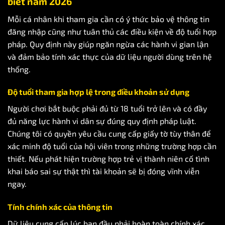
biết năm 2026
Mỗi cá nhân khi tham gia cần có ý thức bảo vệ thông tin
đăng nhập cũng như tuân thủ các điều kiện về độ tuổi hợp
pháp. Quy định này giúp ngăn ngừa các hành vi gian lận
và đảm bảo tính xác thực của dữ liệu người dùng trên hệ
thống.
Độ tuổi tham gia hợp lệ trong điều khoản sử dụng
Người chơi bắt buộc phải đủ từ 18 tuổi trở lên và có đầy
đủ năng lực hành vi dân sự đúng quy định pháp luật.
Chúng tôi có quyền yêu cầu cung cấp giấy tờ tùy thân để
xác minh độ tuổi của hội viên trong những trường hợp cần
thiết. Nếu phát hiện trường hợp trẻ vị thành niên cố tình
khai báo sai sự thật thì tài khoản sẽ bị đóng vĩnh viễn
ngay.
Tính chính xác của thông tin
Dữ liệu cung cấp lúc ban đầu phải hoàn toàn chính xác