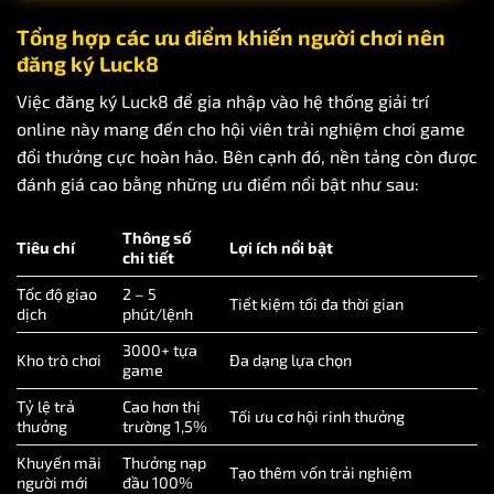
Tổng hợp các ưu điểm khiến người chơi nên
đăng ký Luck8
Việc đăng ký Luck8 để gia nhập vào hệ thống giải trí
online này mang đến cho hội viên trải nghiệm chơi game
đổi thưởng cực hoàn hảo. Bên cạnh đó, nền tảng còn được
đánh giá cao bằng những ưu điểm nổi bật như sau:
Thông số
Tiêu chí
Lợi ích nổi bật
chi tiết
Tốc độ giao
2 – 5
Tiết kiệm tối đa thời gian
dịch
phút/lệnh
3000+ tựa
Kho trò chơi
Đa dạng lựa chọn
game
Tỷ lệ trả
Cao hơn thị
Tối ưu cơ hội rinh thưởng
thưởng
trường 1,5%
Khuyến mãi
Thưởng nạp
Tạo thêm vốn trải nghiệm
người mới
đầu 100%