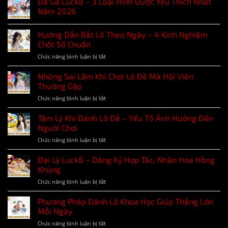
Đá Gà Luck8 – 3 Loại Hình Được Yêu Thích Nhất
Hướng
Kỹ
Lý
Dẫn
Năm 2026
Năng
Hoạt
Lựa
Động
Chọn
Hướng Dẫn Bắt Lô Theo Ngày – 4 Kinh Nghiệm
Lô
Hiệu
Đề
Chốt Số Chuẩn
Quả
Theo
Chức năng bình luận bị tắt
ở
Xác
Hướng
Suất
Dẫn
Những Sai Lầm Khi Chơi Lô Đề Mà Hội Viên
Thống
Bắt
Thường Gặp
Kê
Lô
Chức năng bình luận bị tắt
ở
Theo
Những
Ngày
Sai
Tâm Lý Khi Đánh Lô Đề – Yếu Tố Ảnh Hưởng Đến
–
Lầm
4
Người Chơi
Khi
Kinh
Chức năng bình luận bị tắt
ở
Chơi
Nghiệm
Tâm
Lô
Chốt
Lý
Đại Lý Luck8 – Đăng Ký Hợp Tác, Nhận Hoa Hồng
Đề
Số
Khi
Mà
Khủng
Chuẩn
Đánh
Hội
Chức năng bình luận bị tắt
ở
Lô
Viên
Đại
Đề
Thường
Lý
Phương Pháp Đánh Lô Khoa Học Giúp Thắng Lớn
–
Gặp
Luck8
Yếu
Mỗi Ngày
–
Tố
Chức năng bình luận bị tắt
ở
Đăng
Ảnh