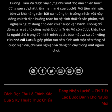
Dương Triệu Vũ được xây dựng như một “bộ não chiến lược”
đứng sau sự phát triển mạnh mẽ của
Luck8
. Với tầm nhìn sắc
bén và khả năng nắm bắt xu hướng thị trường, nhân vật này
đóng vai trò định hướng toàn bộ hệ sinh thái từ sản phẩm, trải
nghiệm người dùng cho đến chiến lược vận hành. Không chỉ
dừng lại ở yếu tố công nghệ, Dương Triệu Vũ còn được khắc họa
là người chú trọng đến tính minh bạch, bảo mật và sự bền vững
của
nhà cái Luck8
, góp phần tạo nên hình ảnh một nền tảng cá
cược hiện đại, chuyên nghiệp và đáng tin cậy trong mắt người
chơi.
Đăng Nhập Luck8 – Chi Tiết
Cách Đọc Cầu Lô Chính Xác
Các Bước Dành Cho Người
Qua 5 Kỹ Thuật Thực Chiến
Mới