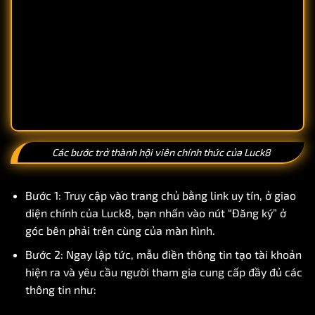
Các bước trở thành hội viên chính thức của Luck8
Bước 1: Truy cập vào trang chủ bằng link uy tín, ở giao
diện chính của Luck8, bạn nhấn vào nút “Đăng ký” ở
góc bên phải trên cùng của màn hình.
Bước 2: Ngay lập tức, mẫu điền thông tin tạo tài khoản
hiện ra và yêu cầu người tham gia cung cấp đầy đủ các
thông tin như: