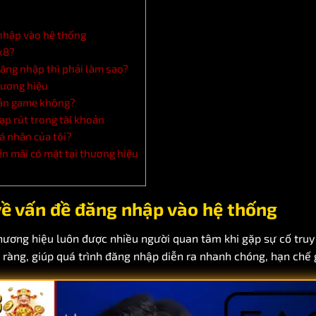
nhập vào hệ thống
k8?
ăng nhập thì phải làm sao?
hương hiệu
hoản game không?
p rút trong tài khoản
á nhân của tôi?
n mãi có mặt tại thương hiệu
về vấn đề đăng nhập vào hệ thống
ương hiệu luôn được nhiều người quan tâm khi gặp sự cố truy
 ràng, giúp quá trình đăng nhập diễn ra nhanh chóng, hạn chế 