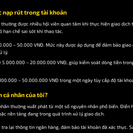
 nạp rút trong tài khoản
 thường được nhiều hội viên quan tâm khi thực hiện giao dịch 
ó hạn chế sai sót khi thao tác.
10.000 – 50.000 VNĐ. Mức này được áp dụng để đảm bảo giao d
 lý.
ừ 5.000.000 – 20.000.000 VNĐ, giúp kiểm soát dòng tiền tron
100.000 – 50.000.000 VNĐ trong một ngày tùy cấp độ tài khoả
 cá nhân của tôi?
á nhân thường xuất phát từ một số nguyên nhân phổ biến. Điển 
ặc nền tảng đang trong quá trình xử lý giao dịch.
tra lại thông tin ngân hàng, đảm bảo tài khoản đã xác thực. Sau