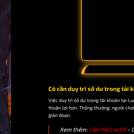
Có cần duy trì số dư trong tà
Việc duy trì số dư trong tài khoản tại L
thuận lợi hơn. Thông thường, người ch
gián đoạn.
Xem thêm:
Liên hệ Luck8
– G