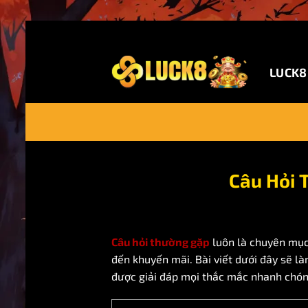
Bỏ
qua
nội
LUCK8
dung
Câu Hỏi 
Câu hỏi thường gặp
luôn là chuyên mục 
đến khuyến mãi. Bài viết dưới đây sẽ là
được giải đáp mọi thắc mắc nhanh chón