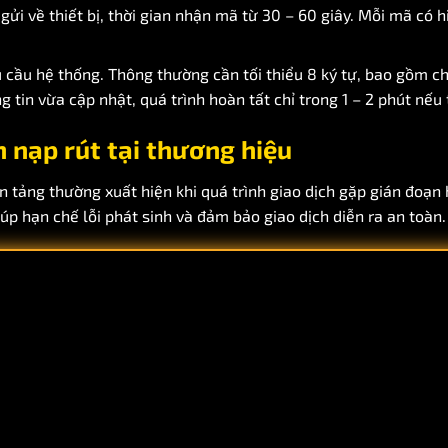
i về thiết bị, thời gian nhận mã từ 30 – 60 giây. Mỗi mã có h
cầu hệ thống. Thông thường cần tối thiểu 8 ký tự, bao gồm c
 tin vừa cập nhật, quá trình hoàn tất chỉ trong 1 – 2 phút nếu
n nạp rút tại thương hiệu
ền tảng thường xuất hiện khi quá trình giao dịch gặp gián đoạ
úp hạn chế lỗi phát sinh và đảm bảo giao dịch diễn ra an toàn.