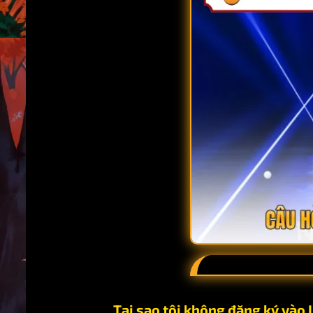
Tại sao tôi không đăng ký vào