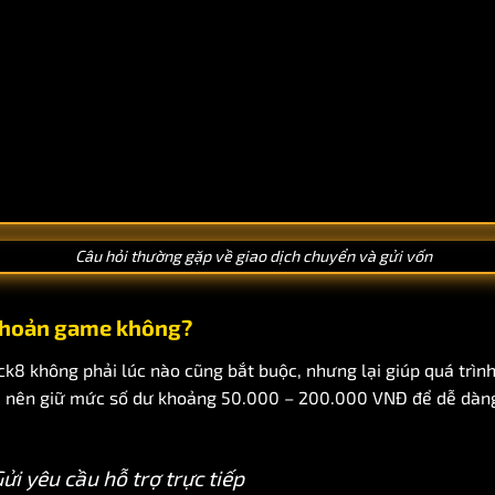
Câu hỏi thường gặp về giao dịch chuyển và gửi vốn
i khoản game không?
uck8 không phải lúc nào cũng bắt buộc, nhưng lại giúp quá trình
ơi nên giữ mức số dư khoảng 50.000 – 200.000 VNĐ để dễ dàng
ửi yêu cầu hỗ trợ trực tiếp