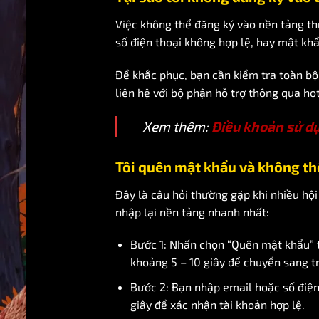
Việc không thể đăng ký vào nền tảng th
số điện thoại không hợp lệ, hay mật k
Để khắc phục, bạn cần kiểm tra toàn bộ 
liên hệ với bộ phận hỗ trợ thông qua h
Xem thêm:
Điều khoản sử d
Tôi quên mật khẩu và không th
Đây là câu hỏi thường gặp khi nhiều hộ
nhập lại nền tảng nhanh nhất:
Bước 1: Nhấn chọn “Quên mật khẩu” tạ
khoảng 5 – 10 giây để chuyển sang t
Bước 2: Bạn nhập email hoặc số điện 
giây để xác nhận tài khoản hợp lệ.