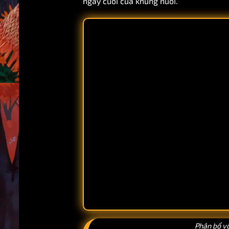
ngày cuối của khung nuôi.
Phân bổ vố