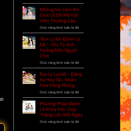
Hướng
Dẫn
Những Sai Lầm Khi
Bắt
Chơi Lô Đề Mà Hội
Lô
Viên Thường Gặp
Theo
Chức năng bình luận bị tắt
ở
Ngày
Những
–
Sai
4
Tâm Lý Khi Đánh Lô
Lầm
Kinh
Đề – Yếu Tố Ảnh
Khi
Nghiệm
Hưởng Đến Người
Chơi
Chốt
Chơi
Lô
Số
Đề
Chức năng bình luận bị tắt
Chuẩn
ở
Mà
Tâm
Hội
Lý
Đại Lý Luck8 – Đăng
Viên
Khi
Ký Hợp Tác, Nhận
Thường
Đánh
Hoa Hồng Khủng
Gặp
Lô
Chức năng bình luận bị tắt
ở
Đề
Đại
–
ơi
Lý
Yếu
Phương Pháp Đánh
Luck8
Tố
Lô Khoa Học Giúp
–
Ảnh
Thắng Lớn Mỗi Ngày
Đăng
Hưởng
Chức năng bình luận bị tắt
ở
Ký
Đến
Phương
Hợp
Người