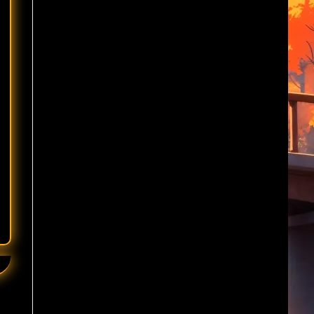
Pháp
Tác,
Chơi
Đánh
Nhận
Lô
Hoa
Khoa
Hồng
Học
Khủng
Giúp
Thắng
Lớn
Mỗi
Ngày