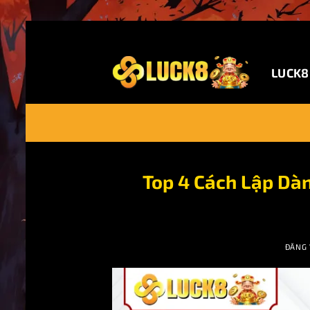
Bỏ
qua
nội
LUCK8
dung
Top 4 Cách Lập Dà
ĐĂNG