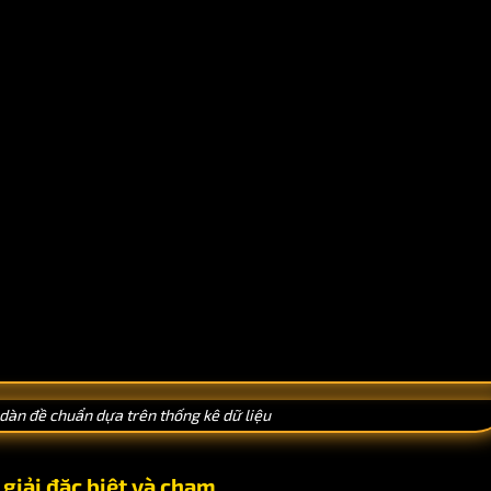
dàn đề chuẩn dựa trên thống kê dữ liệu
 giải đặc biệt và chạm