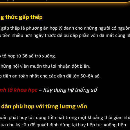
g thức gấp thếp
h gấp thếp là phương án hợp lý dành cho những người có nguồ
o tiền nhiều hơn ngày trước để bù đắp phần vốn đã mất cũng 
 tổ hợp từ 36 số trở xuống.
những hội viên muốn thu lợi nhuận đột biến.
ào tiền an toàn nhất cho các dàn đề lớn 50-64 số.
h lô khoa học
– Xây dựng hệ thống số
 dàn phù hợp với từng lượng vốn
uẩn phát huy tác dụng tốt nhất trong một khoảng thời gian nh
của chu kỳ cầu để quyết định dừng lại hay tiếp tục xuống tiền.