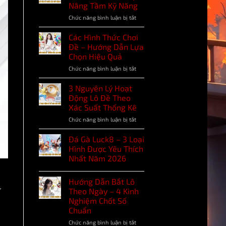
Đề
Nâng Tầm Kỹ Năng
Dài
Chức năng bình luận bị tắt
ở
Hạn
Top
Với
4
5
Các Hình Thức Chơi
Cách
Bí
Đề – Hướng Dẫn Lựa
Lập
Quyết
Chọn Hiệu Quả
Dàn
Thắng
Chức năng bình luận bị tắt
ở
Đề
Lớn
Các
Chuẩn
Hình
Xác
3 Nguyên Lý Hoạt
Thức
Giúp
Động Lô Đề Theo
Chơi
Nâng
Xác Suất Thống Kê
Đề
Tầm
Chức năng bình luận bị tắt
ở
–
Kỹ
3
Hướng
Năng
Nguyên
Dẫn
Đá Gà Luck8 – 3 Loại
Lý
Lựa
Hình Được Yêu Thích
Hoạt
Chọn
Nhất Năm 2026
Động
Hiệu
Lô
Quả
Đề
Hướng Dẫn Bắt Lô
Theo
ữ
Theo Ngày – 4 Kinh
Xác
Nghiệm Chốt Số
Suất
Chuẩn
Thống
Chức năng bình luận bị tắt
Kê
ở