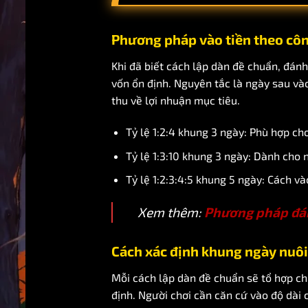
Phương pháp vào tiền theo côn
Khi đã biết cách lập dàn đề chuẩn, đán
vốn ổn định. Nguyên tắc là ngày sau và
thu về lợi nhuận mục tiêu.
Tỷ lệ 1:2:4 khung 3 ngày: Phù hợp cho
Tỷ lệ 1:3:10 khung 3 ngày: Dành cho 
Tỷ lệ 1:2:3:4:5 khung 5 ngày: Cách v
Xem thêm:
Phương pháp đán
Cách xác định khung ngày nuôi
Mỗi cách lập dàn đề chuẩn sẽ tổ hợp ch
định. Người chơi cần căn cứ vào độ dài 