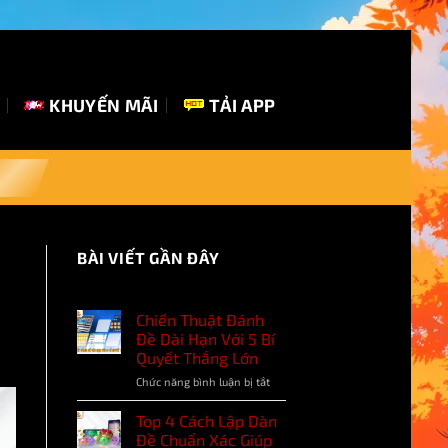
KHUYẾN MÃI
TẢI APP
BÀI VIẾT GẦN ĐÂY
Chiến Thuật Đánh
Đề Dài Hạn Với 5 Bí
Quyết Thắng Lớn
Chức năng bình luận bị tắt
ở
Chiến
Thuật
Top 4 Cách Lập Dàn
Đánh
Đề Chuẩn Xác Giúp