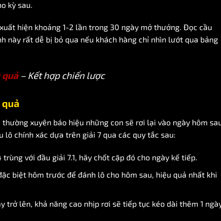
o kỳ sau.
ỉ xuất hiện khoảng 1-2 lần trong 30 ngày mở thưởng. Đọc cầu
ình này rất dễ bị bỏ qua nếu khách hàng chỉ nhìn lướt qua bảng
u quả
– Kết hợp chiến lược
u quả
h, thường xuyên báo hiệu những con sẽ rơi lại vào ngày hôm sau
lô chính xác dựa trên giải 7 qua các quy tắc sau:
 trùng với đầu giải 7.1, hãy chốt cặp đó cho ngày kế tiếp.
i đặc biệt hôm trước để đánh lô cho hôm sau, hiệu quả nhất khi
y trở lên, khả năng cao nhịp rơi sẽ tiếp tục kéo dài thêm 1 ngày