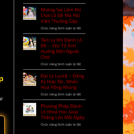
Hướng
Dẫn
Những Sai Lầm Khi
Bắt
Chơi Lô Đề Mà Hội
Lô
Viên Thường Gặp
Theo
Chức năng bình luận bị tắt
ở
Ngày
Những
–
Sai
4
Tâm Lý Khi Đánh Lô
Lầm
Kinh
Đề – Yếu Tố Ảnh
Khi
Nghiệm
Hưởng Đến Người
Chơi
Chốt
Chơi
Lô
Số
Đề
Chức năng bình luận bị tắt
Chuẩn
ở
Mà
Tâm
Hội
Lý
Đại Lý Luck8 – Đăng
p
Viên
Khi
Ký Hợp Tác, Nhận
Thường
Đánh
Hoa Hồng Khủng
Gặp
Lô
Chức năng bình luận bị tắt
ở
Đề
sự
Đại
–
Lý
Yếu
Phương Pháp Đánh
Luck8
Tố
Lô Khoa Học Giúp
–
Ảnh
Thắng Lớn Mỗi Ngày
Đăng
Hưởng
Chức năng bình luận bị tắt
ở
Ký
Đến
Phương
Hợp
Người