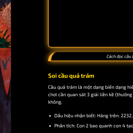
Cách đọc cầu 
Soi cầu quả trám
Cầu quả trám là một dạng biến dạng hiế
chơi cần quan sát 3 giải liền kề (thường
không.
Dấu hiệu nhận biết: Hàng trên: 2232
Phân tích: Con 2 bao quanh con 4 tạo