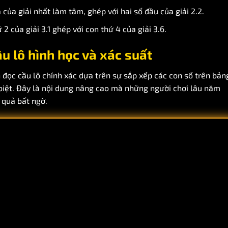
a của giải nhất làm tâm, ghép với hai số đầu của giải 2.2.
ứ 2 của giải 3.1 ghép với con thứ 4 của giải 3.6.
ầu lô hình học và xác suất
 đọc cầu lô chính xác dựa trên sự sắp xếp các con số trên bản
 biệt. Đây là nội dung nâng cao mà những người chơi lâu năm
 quả bất ngờ.