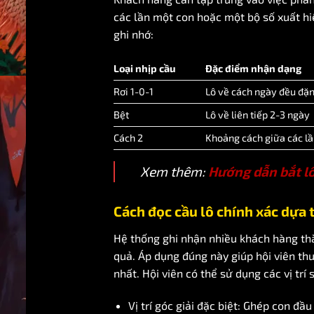
các lần một con hoặc một bộ số xuất hiệ
ghi nhớ:
Loại nhịp cầu
Đặc điểm nhận dạng
Rơi 1-0-1
Lô về cách ngày đều đặ
Bệt
Lô về liên tiếp 2-3 ngày
Cách 2
Khoảng cách giữa các lầ
Xem thêm:
Hướng dẫn bắt l
Cách đọc cầu lô chính xác dựa t
Hệ thống ghi nhận nhiều khách hàng thà
quả. Áp dụng đúng này giúp hội viên th
nhất. Hội viên có thể sử dụng các vị trí
Vị trí góc giải đặc biệt: Ghép con đầu