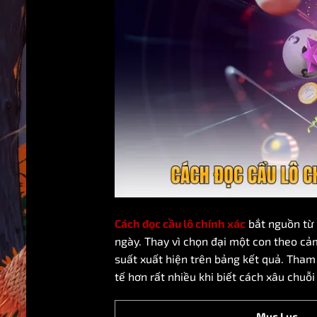
Cách đọc cầu lô chính xác
bắt nguồn từ 
ngày. Thay vì chọn đại một con theo cả
suất xuất hiện trên bảng kết quả. Tham
tế hơn rất nhiều khi biết cách xâu chuỗi 
Mục Lục