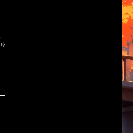
n
 tỷ