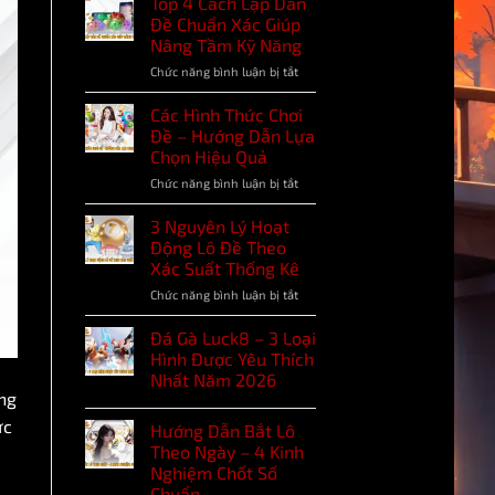
Top 4 Cách Lập Dàn
Đánh
Đề Chuẩn Xác Giúp
Đề
Nâng Tầm Kỹ Năng
Dài
Chức năng bình luận bị tắt
ở
Hạn
Top
Với
4
5
Các Hình Thức Chơi
Cách
Bí
Đề – Hướng Dẫn Lựa
Lập
Quyết
Chọn Hiệu Quả
Dàn
Thắng
Chức năng bình luận bị tắt
ở
Đề
Lớn
Các
Chuẩn
Hình
Xác
3 Nguyên Lý Hoạt
Thức
Giúp
Động Lô Đề Theo
Chơi
Nâng
Xác Suất Thống Kê
Đề
Tầm
Chức năng bình luận bị tắt
ở
–
Kỹ
3
Hướng
Năng
Nguyên
Dẫn
Đá Gà Luck8 – 3 Loại
Lý
Lựa
Hình Được Yêu Thích
Hoạt
Chọn
Nhất Năm 2026
Động
Hiệu
ơng
Lô
Quả
ực
Đề
Hướng Dẫn Bắt Lô
Theo
Theo Ngày – 4 Kinh
Xác
Nghiệm Chốt Số
Suất
Chuẩn