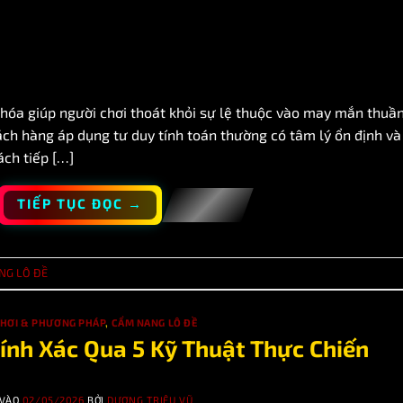
hóa giúp người chơi thoát khỏi sự lệ thuộc vào may mắn thuầ
ch hàng áp dụng tư duy tính toán thường có tâm lý ổn định và
ách tiếp […]
TIẾP TỤC ĐỌC
→
NG LÔ ĐỀ
CHƠI & PHƯƠNG PHÁP
,
CẨM NANG LÔ ĐỀ
ính Xác Qua 5 Kỹ Thuật Thực Chiến
 VÀO
02/05/2026
BỞI
DƯƠNG TRIỆU VŨ