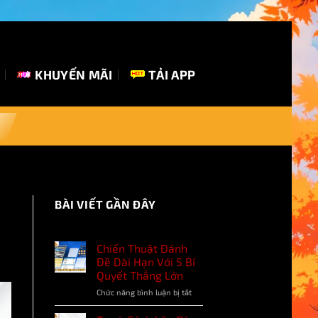
KHUYẾN MÃI
TẢI APP
BÀI VIẾT GẦN ĐÂY
Chiến Thuật Đánh
Đề Dài Hạn Với 5 Bí
Quyết Thắng Lớn
Chức năng bình luận bị tắt
ở
Chiến
Thuật