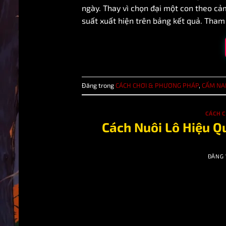
ngày. Thay vì chọn đại một con theo cả
suất xuất hiện trên bảng kết quả. Tham
Đăng trong
CÁCH CHƠI & PHƯƠNG PHÁP
,
CẨM NA
CÁCH 
Cách Nuôi Lô Hiệu Q
ĐĂNG