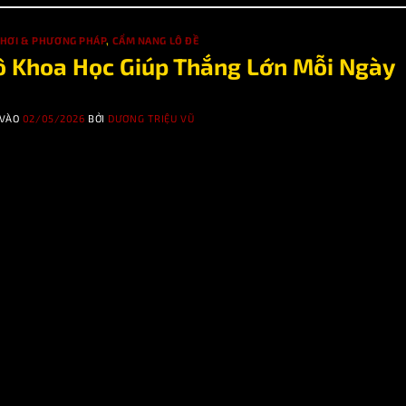
CHƠI & PHƯƠNG PHÁP
,
CẨM NANG LÔ ĐỀ
 Khoa Học Giúp Thắng Lớn Mỗi Ngày
 VÀO
02/05/2026
BỞI
DƯƠNG TRIỆU VŨ